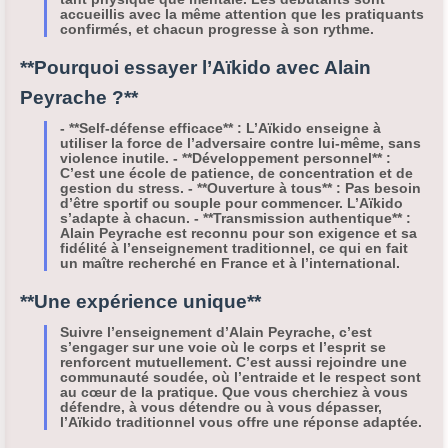
accueillis avec la même attention que les pratiquants
confirmés, et chacun progresse à son rythme.
**Pourquoi essayer l’Aïkido avec Alain
Peyrache ?**
- **Self-défense efficace** : L’Aïkido enseigne à
utiliser la force de l’adversaire contre lui-même, sans
violence inutile. - **Développement personnel** :
C’est une école de patience, de concentration et de
gestion du stress. - **Ouverture à tous** : Pas besoin
d’être sportif ou souple pour commencer. L’Aïkido
s’adapte à chacun. - **Transmission authentique** :
Alain Peyrache est reconnu pour son exigence et sa
fidélité à l’enseignement traditionnel, ce qui en fait
un maître recherché en France et à l’international.
**Une expérience unique**
Suivre l’enseignement d’Alain Peyrache, c’est
s’engager sur une voie où le corps et l’esprit se
renforcent mutuellement. C’est aussi rejoindre une
communauté soudée, où l’entraide et le respect sont
au cœur de la pratique. Que vous cherchiez à vous
défendre, à vous détendre ou à vous dépasser,
l’Aïkido traditionnel vous offre une réponse adaptée.