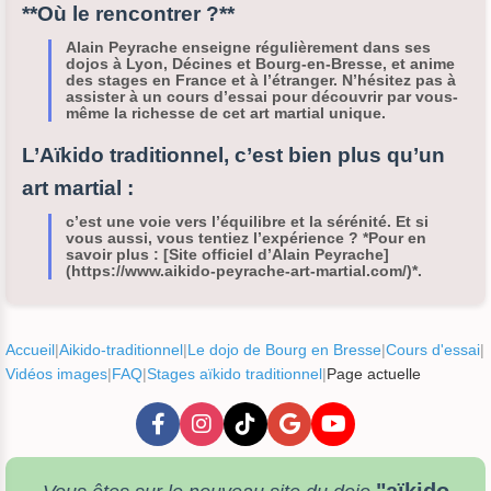
**Où le rencontrer ?**
Alain Peyrache enseigne régulièrement dans ses
dojos à Lyon, Décines et Bourg-en-Bresse, et anime
des stages en France et à l’étranger. N’hésitez pas à
assister à un cours d’essai pour découvrir par vous-
même la richesse de cet art martial unique.
L’Aïkido traditionnel, c’est bien plus qu’un
art martial :
c’est une voie vers l’équilibre et la sérénité. Et si
vous aussi, vous tentiez l’expérience ? *Pour en
savoir plus : [Site officiel d’Alain Peyrache]
(https://www.aikido-peyrache-art-martial.com/)*.
Accueil
|
Aikido-traditionnel
|
Le dojo de Bourg en Bresse
|
Cours d'essai
|
Vidéos images
|
FAQ
|
Stages aïkido traditionnel
|
Page actuelle