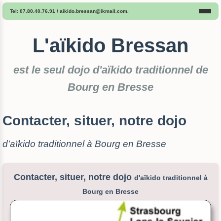
Tel: 07.80.40.76.91 / ai
ki
do.
bressan
@ik
mai
l.com.
L'aïkido Bressan
est le seul dojo d'aïkido traditionnel de
Bourg en Bresse
Contacter, situer, notre dojo
d'aïkido traditionnel à Bourg en Bresse
Contacter, situer, notre dojo
d'aïkido traditionnel à
Bourg en Bresse